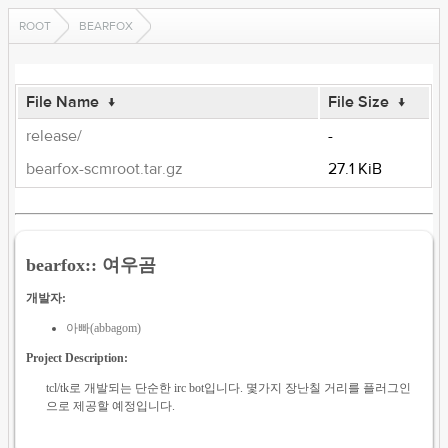
ROOT
BEARFOX
File Name
↓
File Size
↓
release/
-
bearfox-scmroot.tar.gz
27.1 KiB
bearfox:: 여우곰
개발자:
아빠(abbagom)
Project Description:
tcl/tk로 개발되는 단순한 irc bot입니다. 몇가지 장난칠 거리를 플러그인
으로 제공할 예정입니다.