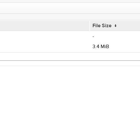
File Size
↓
-
3.4 MiB