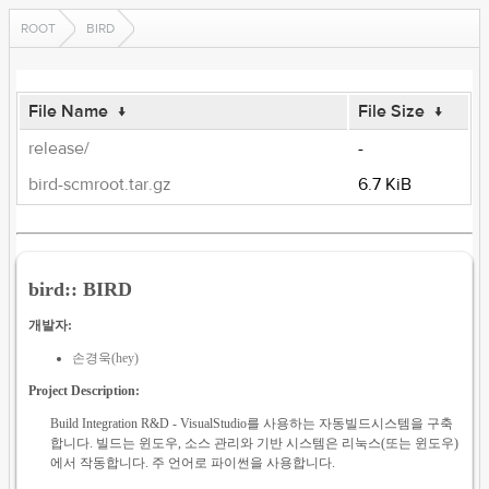
ROOT
BIRD
File Name
↓
File Size
↓
release/
-
bird-scmroot.tar.gz
6.7 KiB
bird:: BIRD
개발자:
손경욱(hey)
Project Description:
Build Integration R&D - VisualStudio를 사용하는 자동빌드시스템을 구축
합니다. 빌드는 윈도우, 소스 관리와 기반 시스템은 리눅스(또는 윈도우)
에서 작동합니다. 주 언어로 파이썬을 사용합니다.