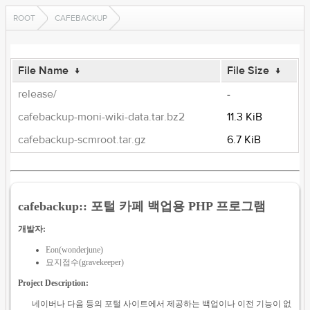
ROOT
CAFEBACKUP
File Name
↓
File Size
↓
release/
-
cafebackup-moni-wiki-data.tar.bz2
11.3 KiB
cafebackup-scmroot.tar.gz
6.7 KiB
cafebackup:: 포털 카페 백업용 PHP 프로그램
개발자:
Eon(wonderjune)
묘지접수(gravekeeper)
Project Description:
네이버나 다음 등의 포털 사이트에서 제공하는 백업이나 이전 기능이 없