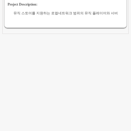
Project Description:
뮤직 스토어를 지원하는 로컬네트워크 범위의 뮤직 플레이어와 서버