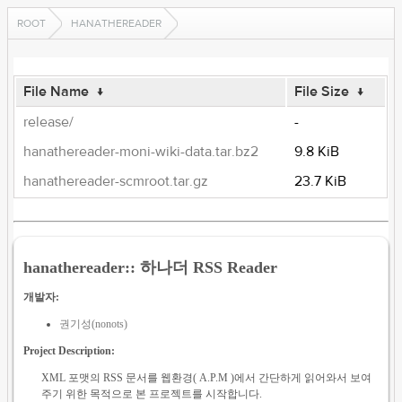
ROOT
HANATHEREADER
File Name
↓
File Size
↓
release/
-
hanathereader-moni-wiki-data.tar.bz2
9.8 KiB
hanathereader-scmroot.tar.gz
23.7 KiB
hanathereader:: 하나더 RSS Reader
개발자:
권기성(nonots)
Project Description:
XML 포맷의 RSS 문서를 웹환경( A.P.M )에서 간단하게 읽어와서 보여
주기 위한 목적으로 본 프로젝트를 시작합니다.