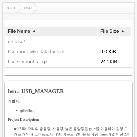
ROOT
HSN
File Name
↓
File Size
↓
release/
-
hsn-moni-wiki-data.tar.bz2
9.0 KiB
hsn-scmroot.tar.gz
24.1 KiB
hsn:: USB_MANAGER
개발자:
gibae(hsn)
Project Description:
usb2.0메모리의 총용량, 사용량, 남은 용량등을 gtk+를 이용하여 원형 그
래프와 막대 그래프로 나타냄. 마운트, 언마운트 제공. linux커널 버젼 2.4