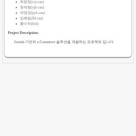
최윤정(cyj-cau)
윤재형(yjh-cau)
박영경(pyk-cau)
임혜림(lhl-cau)
황수하(hsh)
Project Description:
Joomla 기반의 e-Commerce 솔루션을 개발하는 프로젝트 입니다.