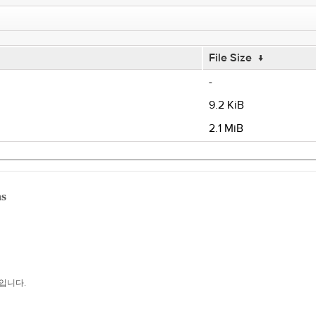
File Size
↓
-
9.2 KiB
2.1 MiB
ns
것입니다.