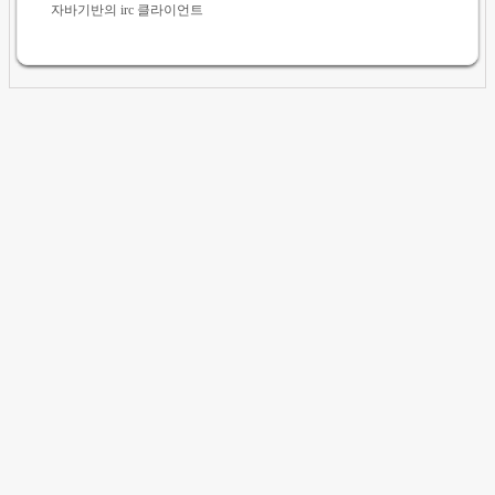
자바기반의 irc 클라이언트