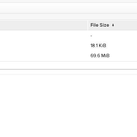
File Size
↓
-
18.1 KiB
69.6 MiB