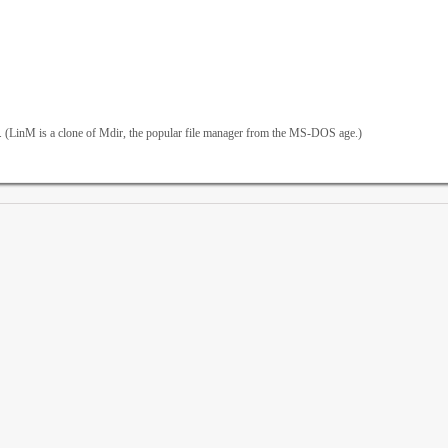
 of Mdir, the popular file manager from the MS-DOS age.)