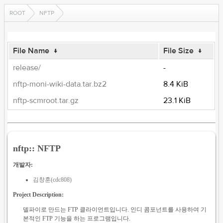
ROOT
NFTP
File Name
↓
File Size
↓
release/
-
nftp-moni-wiki-data.tar.bz2
8.4 KiB
nftp-scmroot.tar.gz
23.1 KiB
nftp:: NFTP
개발자:
김창훈(cdc808)
Project Description:
델파이로 만드는 FTP 클라이언트입니다. 인디 콤포넌트를 사용하여 기
본적인 FTP 기능을 하는 프로그램입니다.