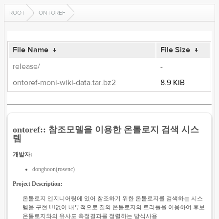
ROOT
ONTOREF
File Name
↓
File Size
↓
release/
-
ontoref-moni-wiki-data.tar.bz2
8.9 KiB
ontoref:: 참조모델을 이용한 온톨로지 검색 시스
템
개발자:
donghoon(rosenc)
Project Description:
온톨로지 엔지니어링에 있어 참조하기 위한 온톨로지를 검색하는 시스
템을 구현 UI없이 내부적으로 질의 온톨로지의 트리플을 이용하여 후보
온톨로지와의 유사도 측정결과를 정렬하는 방식사용