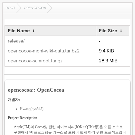
ROOT
OPENCOCOA
File Name
↓
File Size
↓
release/
-
opencocoa-moni-wiki-data.tar.bz2
9.4 KiB
opencocoa-scmroot.tar.gz
28.3 MiB
opencocoa:: OpenCocoa
개발자:
Hwang(hys545)
Project Description:
Apple(TM)의 Cocoa및 관련 라이브러리(IOKit.QTKit등)을 오픈 소스로
구현해서 맥 프로그램을 리녹스로 포팅이 쉽게 하기 위한 프로젝트입니