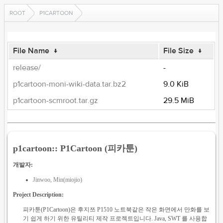
ROOT
P1CARTOON
File Name
↓
File Size
↓
release/
-
p1cartoon-moni-wiki-data.tar.bz2
9.0 KiB
p1cartoon-scmroot.tar.gz
29.5 MiB
p1cartoon:: P1Cartoon (피카툰)
개발자:
Jinwoo, Min(miojio)
Project Description:
피카툰(P1Cartoon)은 후지쯔 P1510 노트북같은 작은 화면에서 만화를 보
기 쉽게 하기 위한 유틸리티 제작 프로젝트입니다. Java, SWT 를 사용합