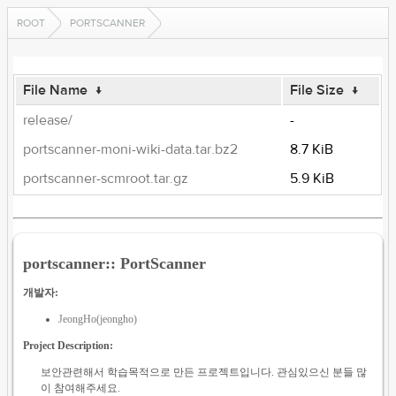
ROOT
PORTSCANNER
File Name
↓
File Size
↓
release/
-
portscanner-moni-wiki-data.tar.bz2
8.7 KiB
portscanner-scmroot.tar.gz
5.9 KiB
portscanner:: PortScanner
개발자:
JeongHo(jeongho)
Project Description:
보안관련해서 학습목적으로 만든 프로젝트입니다. 관심있으신 분들 많
이 참여해주세요.