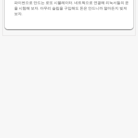
파이썬으로 만드는 로또 시뮬레이터. 네트웍으로 연결해 리눅서들의 운
을 시험해 보자. 아무리 슬립을 구입해도 돈은 안드니까 얼마든지 빚져
보자.