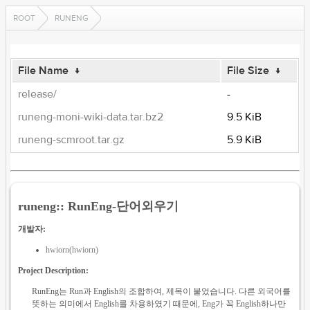
ROOT
RUNENG
File Name
↓
File Size
↓
release/
-
runeng-moni-wiki-data.tar.bz2
9.5 KiB
runeng-scmroot.tar.gz
5.9 KiB
runeng:: RunEng-단어외우기
개발자:
hwiorn(hwiorn)
Project Description:
RunEng는 Run과 English의 조합하여, 제목이 붙었습니다. 다른 외국어를
뜻하는 의미에서 English를 차용하였기 때문에, Eng가 꼭 English하나만