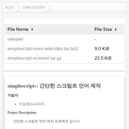
ROOT
SIMPLESCRIPT
File Name
↓
File Size
↓
release/
-
simplescript-moni-wiki-data.tar.bz2
9.0 KiB
simplescript-scmroot.tar.gz
23.5 KiB
simplescript:: 간단한 스크립트 언어 제작
개발자:
허승원(hsw0418)
Project Description:
간단한 스크립트 언어 제작 프로젝트 입니다