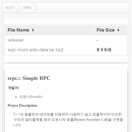
ROOT
SRPC
File Name
↓
File Size
↓
release/
-
srpc-moni-wiki-data.tar.bz2
8.9 KiB
srpc:: Simple RPC
개발자:
김병수(kcando)
Project Description:
C++의 템플릿과 매크로를 이용하여 사용하기 쉽고 효율적이며 단순한
구조의 멀티플랫폼 원격 프로시져 호출(Remote Procedure Call)을 구현합
니다.