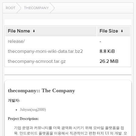
ROOT
THECOMPANY
File Name
↓
File Size
↓
release/
-
thecompany-moni-wiki-data.tar.bz2
8.8 KiB
thecompany-scmroot.tar.gz
26.2 MiB
thecompany:: The Company
개발자:
Juhyun(xog2000)
Project Description:
기업 운영과 커뮤니티를 더욱 광역화 시키기 위해 모바일 플랫폼을 접
목. 안드로이드 플랫폼을 이용해서 직관적이고 편한 터치 UI 의 개발. 모