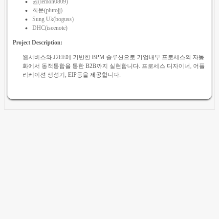
권(lemon0809)
희문(plutojj)
Sung Uk(boguss)
DHC(iseenote)
Project Description:
웹서비스와 J2EE에 기반한 BPM 솔루션으로 기업내부 프로세스의 자동
화에서 동적통합을 통한 B2B까지 실현합니다. 프로세스 디자이너, 어플
리케이션 생성기, EIP등을 제공합니다.