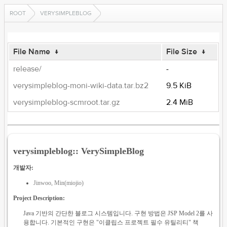
ROOT
VERYSIMPLEBLOG
File Name
↓
File Size
↓
release/
-
verysimpleblog-moni-wiki-data.tar.bz2
9.5 KiB
verysimpleblog-scmroot.tar.gz
2.4 MiB
verysimpleblog:: VerySimpleBlog
개발자:
Jinwoo, Min(miojio)
Project Description:
Java 기반의 간단한 블로그 시스템입니다. 구현 방법은 JSP Model 2를 사
용합니다. 기본적인 구현은 "이클립스 프로젝트 필수 유틸리티" 책