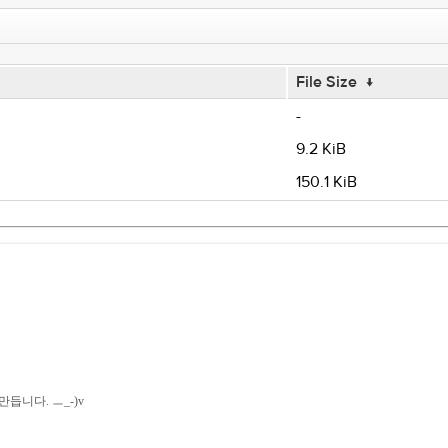
File Size
↓
-
9.2 KiB
150.1 KiB
듭니다. ㅡ_-)v