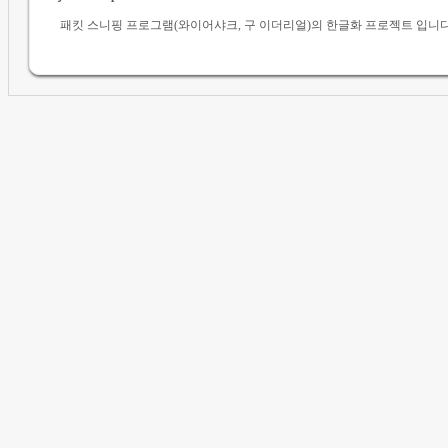
패킷 스니핑 프로그램(와이어샤크, 구 이더리얼)의 한글화 프로젝트 입니다