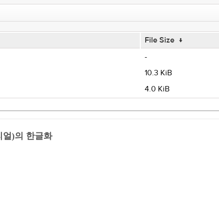
File Size
↓
-
10.3 KiB
4.0 KiB
더리얼)의 한글화