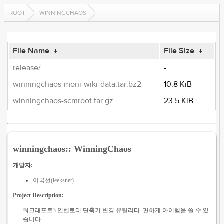
ROOT
WINNINGCHAOS
File Name
↓
File Size
↓
release/
-
winningchaos-moni-wiki-data.tar.bz2
10.8 KiB
winningchaos-scmroot.tar.gz
23.5 KiB
winningchaos:: WinningChaos
개발자:
이국선(leeksnet)
Project Description:
워크래프트3 인벤토리 단축키 변경 유틸리티. 편하게 아이템을 쓸 수 있
습니다.